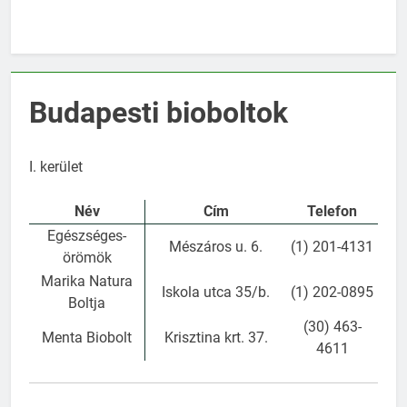
Budapesti bioboltok
I. kerület
Név
Cím
Telefon
Egészséges-
Mészáros u. 6.
(1) 201-4131
örömök
Marika Natura
Iskola utca 35/b.
(1) 202-0895
Boltja
(30) 463-
Menta Biobolt
Krisztina krt. 37.
4611