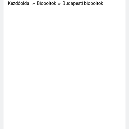
Kezdőoldal
Bioboltok
Budapesti bioboltok