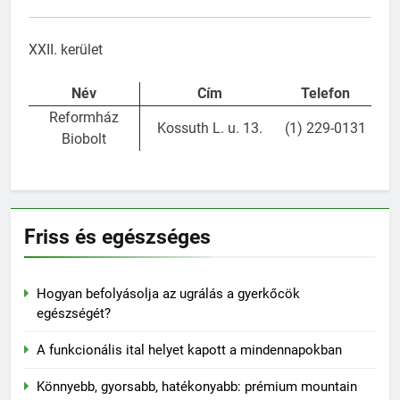
XXII. kerület
Név
Cím
Telefon
Reformház
Kossuth L. u. 13.
(1) 229-0131
Biobolt
Friss és egészséges
Hogyan befolyásolja az ugrálás a gyerkőcök
egészségét?
A funkcionális ital helyet kapott a mindennapokban
Könnyebb, gyorsabb, hatékonyabb: prémium mountain